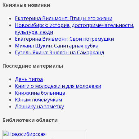
Книжные новинки
Екатерина Вильмонт: Птицы его жизни
Новосибирск: история, достопримечательности,
культура, люди
Екатерина Вильмонт: Свои погремушки
Михаил Щукин: Санитарная рубка
Гузель Яхина: Эшелон на Самарканд
Последние материалы
День тигра
Книги о молодежи и для молодежи
Книжкина больница
Юным почемучкам
Дачнику на заметку
Библиотеки области