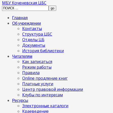
МБУ Коченевская ЦБС
Главная
Об учреждении
Контакты
Структура ЦБС
Отделы ЦБ
Документы
История библиотеки
Читателям
Как записаться
Режим работы
Правила
Online продление книг
Платные услуги
Центр правовой информации
Клубы по интересам
Ресурсы
Электронные каталоги
Краеведение