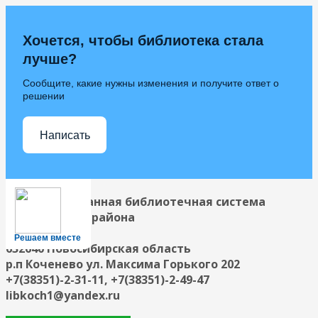
Хочется, чтобы библиотека стала
лучше?
Сообщите, какие нужны изменения и получите ответ о
решении
Написать
Централизованная библиотечная система
Коченевского района
Решаем вместе
632640 Новосибирская область
р.п Коченево ул. Максима Горького 202
+7(38351)-2-31-11, +7(38351)-2-49-47
libkoch1@yandex.ru