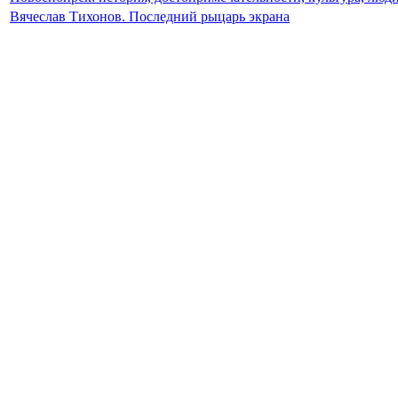
Вячеслав Тихонов. Последний рыцарь экрана