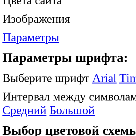
Цвета сайта
Изображения
Параметры
Параметры шрифта:
Выберите шрифт
Arial
Ti
Интервал между символам
Средний
Большой
Выбор цветовой схем