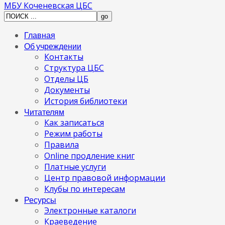
МБУ Коченевская ЦБС
Главная
Об учреждении
Контакты
Структура ЦБС
Отделы ЦБ
Документы
История библиотеки
Читателям
Как записаться
Режим работы
Правила
Online продление книг
Платные услуги
Центр правовой информации
Клубы по интересам
Ресурсы
Электронные каталоги
Краеведение