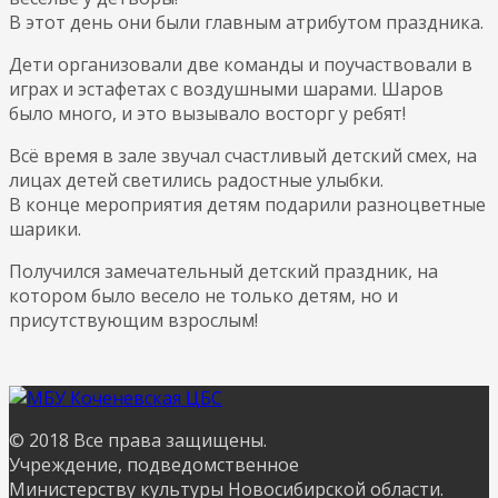
В этот день они были главным атрибутом праздника.
Дети организовали две команды и поучаствовали в
играх и эстафетах с воздушными шарами. Шаров
было много, и это вызывало восторг у ребят!
Всё время в зале звучал счастливый детский смех, на
лицах детей светились радостные улыбки.
В конце мероприятия детям подарили разноцветные
шарики.
Получился замечательный детский праздник, на
котором было весело не только детям, но и
присутствующим взрослым!
© 2018 Все права защищены.
Учреждение, подведомственное
Министерству культуры Новосибирской области.