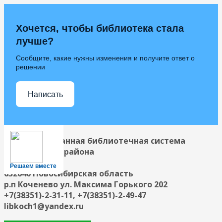
Хочется, чтобы библиотека стала
лучше?
Сообщите, какие нужны изменения и получите ответ о
решении
Написать
Централизованная библиотечная система
Коченевского района
Решаем вместе
632640 Новосибирская область
р.п Коченево ул. Максима Горького 202
+7(38351)-2-31-11, +7(38351)-2-49-47
libkoch1@yandex.ru