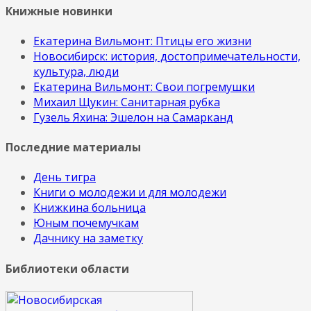
Книжные новинки
Екатерина Вильмонт: Птицы его жизни
Новосибирск: история, достопримечательности,
культура, люди
Екатерина Вильмонт: Свои погремушки
Михаил Щукин: Санитарная рубка
Гузель Яхина: Эшелон на Самарканд
Последние материалы
День тигра
Книги о молодежи и для молодежи
Книжкина больница
Юным почемучкам
Дачнику на заметку
Библиотеки области