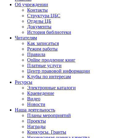
Об учреждении
Контакты
Структура ЦБС
Отделы ЦБ
Документы
История библиотеки
Читателям
Как записаться
Режим работы
Правила
Online продление книг
Платные услуги
Центр правовой информации
Клубы по интересам
Ресурсы
Электронные каталоги
Краеведение
Видео
Новости
Наша деятельность
Планы мероприятий
Проекты
Награды
Конкурсы. Гранты
Независимая оценка качества