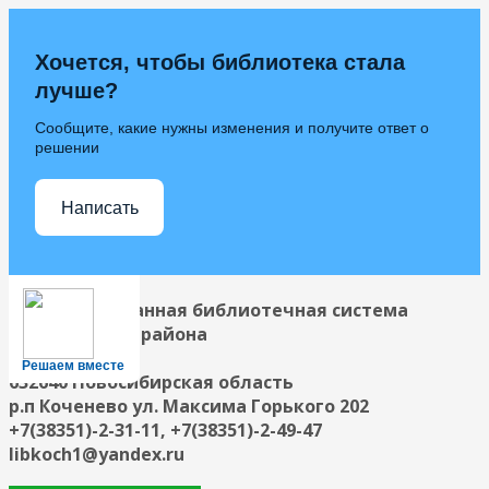
Хочется, чтобы библиотека стала
лучше?
Сообщите, какие нужны изменения и получите ответ о
решении
Написать
Централизованная библиотечная система
Коченевского района
Решаем вместе
632640 Новосибирская область
р.п Коченево ул. Максима Горького 202
+7(38351)-2-31-11, +7(38351)-2-49-47
libkoch1@yandex.ru