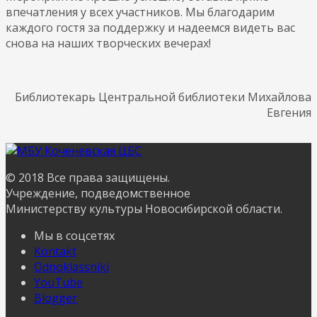
впечатления у всех участников. Мы благодарим
каждого гостя за поддержку и надеемся видеть вас
снова на наших творческих вечерах!
Библиотекарь Центральной библиотеки Михайлова
Евгения
© 2018 Все права защищены.
Учреждение, подведомственное
Министерству культуры Новосибирской области.
Мы в соцсетях
Kontakt
Odnoklassniki
YouTube
Blogger