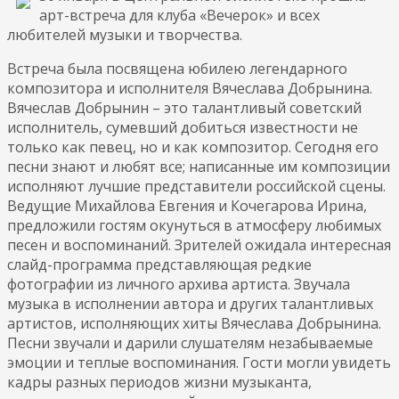
арт-встреча для клуба «Вечерок» и всех
любителей музыки и творчества.
Встреча была посвящена юбилею легендарного
композитора и исполнителя Вячеслава Добрынина.
Вячеслав Добрынин – это талантливый советский
исполнитель, сумевший добиться известности не
только как певец, но и как композитор. Сегодня его
песни знают и любят все; написанные им композиции
исполняют лучшие представители российской сцены.
Ведущие Михайлова Евгения и Кочегарова Ирина,
предложили гостям окунуться в атмосферу любимых
песен и воспоминаний. Зрителей ожидала интересная
слайд-программа представляющая редкие
фотографии из личного архива артиста. Звучала
музыка в исполнении автора и других талантливых
артистов, исполняющих хиты Вячеслава Добрынина.
Песни звучали и дарили слушателям незабываемые
эмоции и теплые воспоминания. Гости могли увидеть
кадры разных периодов жизни музыканта,