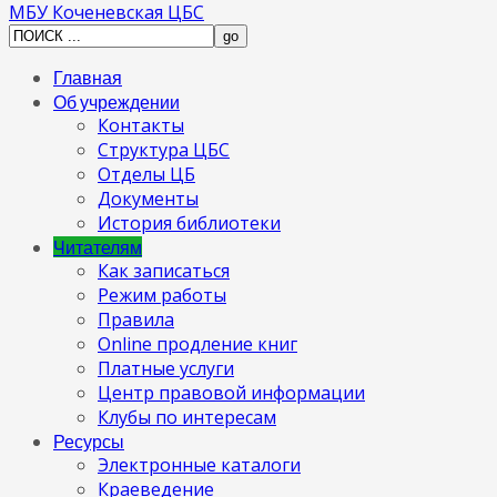
МБУ Коченевская ЦБС
Главная
Об учреждении
Контакты
Структура ЦБС
Отделы ЦБ
Документы
История библиотеки
Читателям
Как записаться
Режим работы
Правила
Online продление книг
Платные услуги
Центр правовой информации
Клубы по интересам
Ресурсы
Электронные каталоги
Краеведение