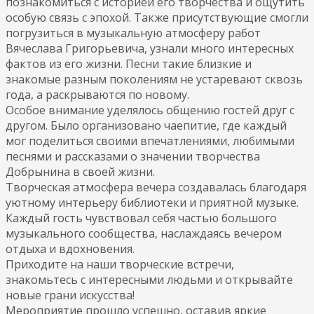
познакомиться с историей его творчества и ощутить
особую связь с эпохой. Также присутствующие смогли
погрузиться в музыкальную атмосферу работ
Вячеслава Григорьевича, узнали много интересных
фактов из его жизни. Песни такие близкие и
знакомые разным поколениям не устаревают сквозь
года, а раскрываются по новому.
Особое внимание уделялось общению гостей друг с
другом. Было организовано чаепитие, где каждый
мог поделиться своими впечатлениями, любимыми
песнями и рассказами о значении творчества
Добрынина в своей жизни.
Творческая атмосфера вечера создавалась благодаря
уютному интерьеру библиотеки и приятной музыке.
Каждый гость чувствовал себя частью большого
музыкального сообщества, наслаждаясь вечером
отдыха и вдохновения.
Приходите на наши творческие встречи,
знакомьтесь с интересными людьми и открывайте
новые грани искусства!
Мероприятие прошло успешно, оставив яркие