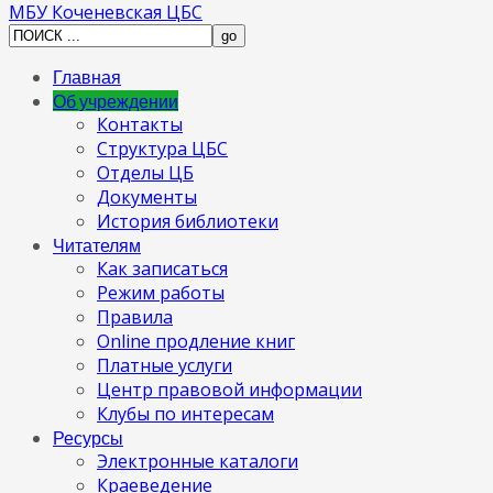
МБУ Коченевская ЦБС
Главная
Об учреждении
Контакты
Структура ЦБС
Отделы ЦБ
Документы
История библиотеки
Читателям
Как записаться
Режим работы
Правила
Online продление книг
Платные услуги
Центр правовой информации
Клубы по интересам
Ресурсы
Электронные каталоги
Краеведение