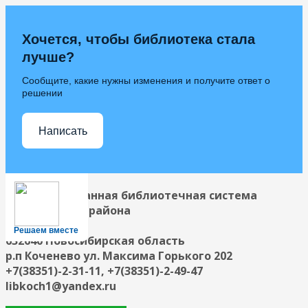
Хочется, чтобы библиотека стала
лучше?
Сообщите, какие нужны изменения и получите ответ о
решении
Написать
Централизованная библиотечная система
Коченевского района
Решаем вместе
632640 Новосибирская область
р.п Коченево ул. Максима Горького 202
+7(38351)-2-31-11, +7(38351)-2-49-47
libkoch1@yandex.ru