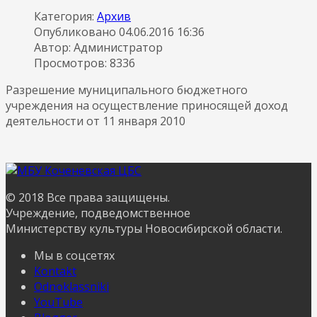
Категория:
Архив
Опубликовано 04.06.2016 16:36
Автор: Администратор
Просмотров: 8336
Разрешение муниципального бюджетного
учреждения
на осуществление
приносящей доход
деятельности от 11 января 2010
© 2018 Все права защищены.
Учреждение, подведомственное
Министерству культуры Новосибирской области.
Мы в соцсетях
Kontakt
Odnoklassniki
YouTube