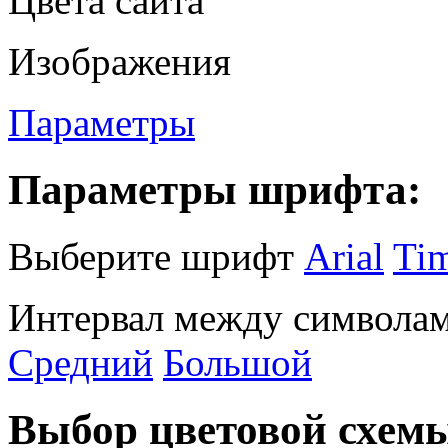
Цвета сайта
Изображения
Параметры
Параметры шрифта:
Выберите шрифт
Arial
Ti
Интервал между символам
Средний
Большой
Выбор цветовой схем