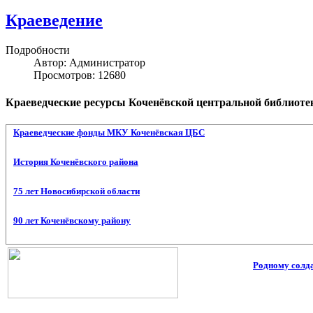
Краеведение
Подробности
Автор: Администратор
Просмотров: 12680
Краеведческие ресурсы Коченёвской центральной библиоте
Краеведческие фонды МКУ Коченёвская ЦБС
История Коченёвского района
75 лет Новосибирской области
90 лет Коченёвскому району
Родному солда