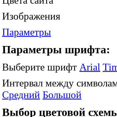
Цвета сайта
Изображения
Параметры
Параметры шрифта:
Выберите шрифт
Arial
Ti
Интервал между символам
Средний
Большой
Выбор цветовой схем