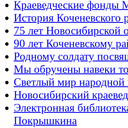
Краеведческие фонды 
История Коченевского 
75 лет Новосибирской 
90 лет Коченевскому р
Родному солдату посвящ
Мы обручены навеки т
Светлый мир народной 
Новосибирский краевед
Электронная библиотек
Покрышкина