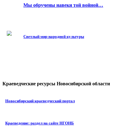
Мы обручены навеки той войной…
Светлый мир народной культуры
Краеведческие ресурсы Новосибирской области
Новосибирский краеведческий портал
Краеведение: раздел на сайте НГОНБ