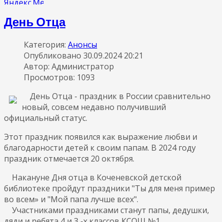
День Отца
Категория:
Анонсы
Опубликовано 30.09.2024 20:21
Автор: Администратор
Просмотров: 1093
День Отца - праздник в России сравнительно
новый, совсем недавно получивший
официальный статус.
Этот праздник появился как выражение любви и
благодарности детей к своим папам. В 2024 году
праздник отмечается 20 октября.
Накануне Дня отца в Коченевской детской
библиотеке пройдут праздники "Ты для меня пример
во всем» и "Мой папа лучше всех".
Участниками праздниками станут папы, дедушки,
дяди и ребята 4 и 3 -х классов КСОШ №1.