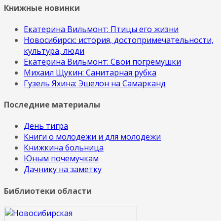
Книжные новинки
Екатерина Вильмонт: Птицы его жизни
Новосибирск: история, достопримечательности,
культура, люди
Екатерина Вильмонт: Свои погремушки
Михаил Щукин: Санитарная рубка
Гузель Яхина: Эшелон на Самарканд
Последние материалы
День тигра
Книги о молодежи и для молодежи
Книжкина больница
Юным почемучкам
Дачнику на заметку
Библиотеки области