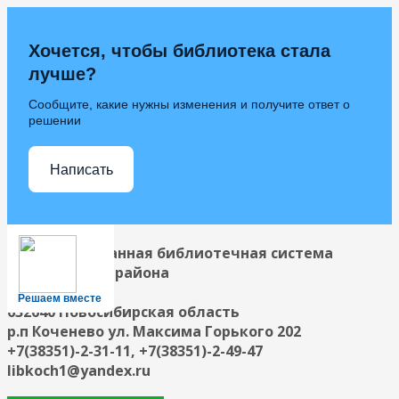
Хочется, чтобы библиотека стала
лучше?
Сообщите, какие нужны изменения и получите ответ о
решении
Написать
Централизованная библиотечная система
Коченевского района
Решаем вместе
632640 Новосибирская область
р.п Коченево ул. Максима Горького 202
+7(38351)-2-31-11, +7(38351)-2-49-47
libkoch1@yandex.ru