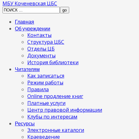
МБУ Коченевская ЦБС
Главная
Об учреждении
Контакты
Структура ЦБС
Отделы ЦБ
Документы
История библиотеки
Читателям
Как записаться
Режим работы
Правила
Online продление книг
Платные услуги
Центр правовой информации
Клубы по интересам
Ресурсы
Электронные каталоги
Краеведение