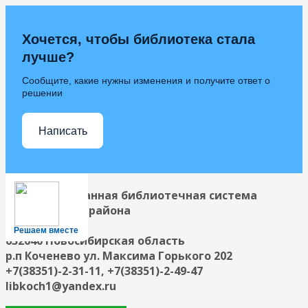
Хочется, чтобы библиотека стала
лучше?
Сообщите, какие нужны изменения и получите ответ о
решении
Написать
Централизованная библиотечная система
Коченевского района
Решаем вместе
632640 Новосибирская область
р.п Коченево ул. Максима Горького 202
+7(38351)-2-31-11, +7(38351)-2-49-47
libkoch1@yandex.ru