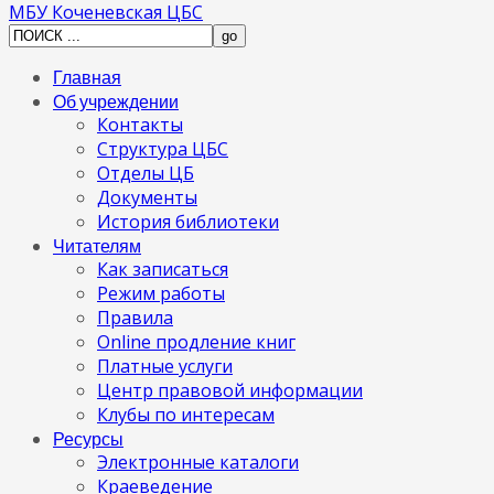
МБУ Коченевская ЦБС
Главная
Об учреждении
Контакты
Структура ЦБС
Отделы ЦБ
Документы
История библиотеки
Читателям
Как записаться
Режим работы
Правила
Online продление книг
Платные услуги
Центр правовой информации
Клубы по интересам
Ресурсы
Электронные каталоги
Краеведение