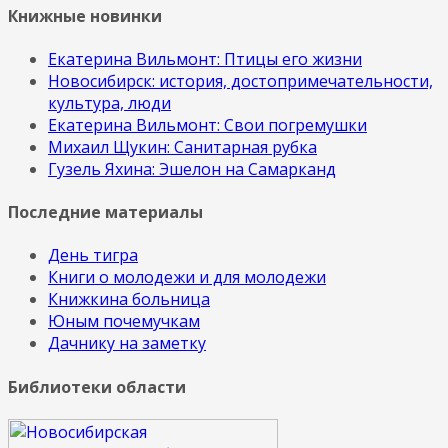
Книжные новинки
Екатерина Вильмонт: Птицы его жизни
Новосибирск: история, достопримечательности,
культура, люди
Екатерина Вильмонт: Свои погремушки
Михаил Щукин: Санитарная рубка
Гузель Яхина: Эшелон на Самарканд
Последние материалы
День тигра
Книги о молодежи и для молодежи
Книжкина больница
Юным почемучкам
Дачнику на заметку
Библиотеки области