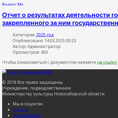
Отчет о результатах деятельности 
закрепленного за ним государствен
Категория:
2025 год
Опубликовано 14.03.2025 00:23
Автор: Администратор
Просмотров: 450
Чтобы ознакомиться с документом нажмите
на ссылку
© 2018 Все права защищены.
Учреждение, подведомственное
Министерству культуры Новосибирской области.
Мы в соцсетях
Kontakt
Odnoklassniki