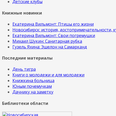
Детские клубы
Книжные новинки
Екатерина Вильмонт: Птицы его жизни
Новосибирск: история, достопримечательности, к
Екатерина Вильмонт: Свои погремушки
Михаил Щукин: Санитарная рубка
Гузель Яхина: Эшелон на Самарканд
Последние материалы
День тигра
Книги о молодежи и для молодежи
Книжкина больница
Юным почемучкам
Дачнику на заметку
Библиотеки области