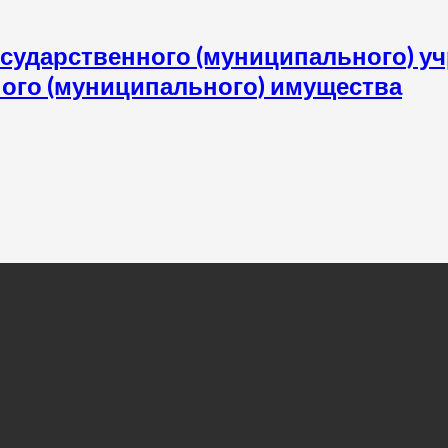
государственного (муниципального) у
ного (муниципального) имущества