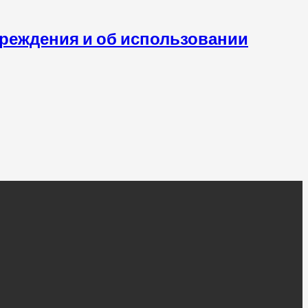
чреждения и об использовании