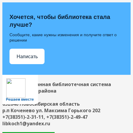
Хочется, чтобы библиотека стала
лучше?
Сообщите, какие нужны изменения и получите ответ о
решении
Написать
Централизованная библиотечная система
Коченевского района
Решаем вместе
632640 Новосибирская область
р.п Коченево ул. Максима Горького 202
+7(38351)-2-31-11, +7(38351)-2-49-47
libkoch1@yandex.ru