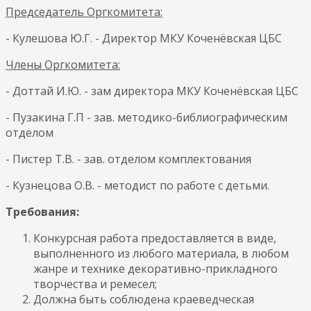
Председатель Оргкомитета:
- Кулешова Ю.Г. - Директор МКУ Коченёвская ЦБС
Члены Оргкомитета:
- Доттай И.Ю. - зам директора МКУ Коченёвская ЦБС
- Пузакина Г.П - зав. методико-библиографическим
отделом
- Пистер Т.В. - зав. отделом комплектования
- Кузнецова О.В. - методист по работе с детьми.
Требования:
Конкурсная работа предоставляется в виде,
выполненного из любого материала, в любом
жанре и технике декоративно-прикладного
творчества и ремесел;
Должна быть соблюдена краеведческая