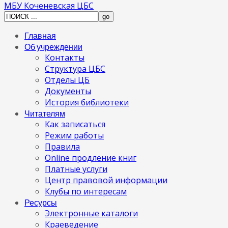
МБУ Коченевская ЦБС
Главная
Об учреждении
Контакты
Структура ЦБС
Отделы ЦБ
Документы
История библиотеки
Читателям
Как записаться
Режим работы
Правила
Online продление книг
Платные услуги
Центр правовой информации
Клубы по интересам
Ресурсы
Электронные каталоги
Краеведение