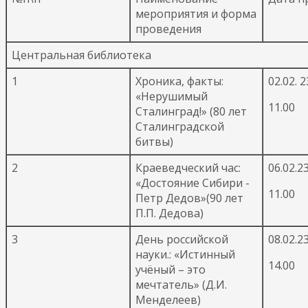
мероприятия и форма
проведения
Центральная библиотека
1
Хроника, факты:
02.02. 2
«Нерушимый
11.00
Сталинград!» (80 лет
Сталинградской
битвы)
2
Краеведческий час:
06.02.23
«Достояние Сибири -
11.00
Петр Дедов»(90 лет
П.П. Дедова)
3
День российской
08.02.23
науки.: «Истинный
14.00
учёный – это
мечтатель» (Д.И.
Менделеев)