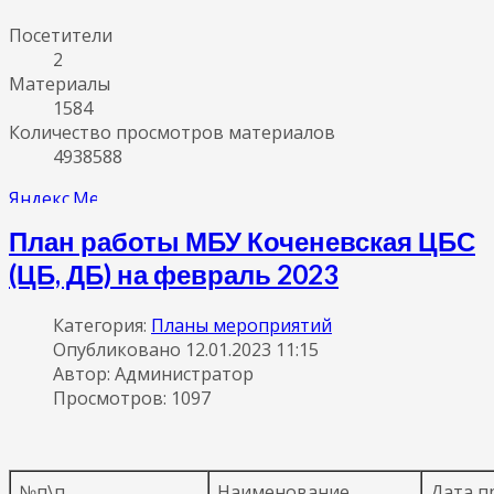
Посетители
2
Материалы
1584
Количество просмотров материалов
4938588
План работы МБУ Коченевская ЦБС
(ЦБ, ДБ) на февраль 2023
Категория:
Планы мероприятий
Опубликовано 12.01.2023 11:15
Автор: Администратор
Просмотров: 1097
№п\п
Наименование
Дата п