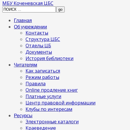
МБУ Коченевская ЦБС
Главная
Об учреждении
Контакты
Структура ЦБС
Отделы ЦБ
Документы
История библиотеки
Читателям
Как записаться
Режим работы
Правила
Online продление книг
Платные услуги
Центр правовой информации
Клубы по интересам
Ресурсы
Электронные каталоги
Краеведение