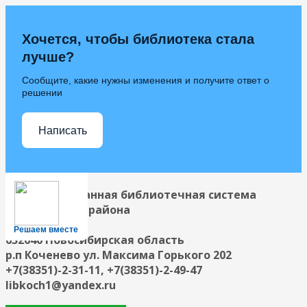
Хочется, чтобы библиотека стала
лучше?
Сообщите, какие нужны изменения и получите ответ о
решении
Написать
Централизованная библиотечная система
Коченевского района
Решаем вместе
632640 Новосибирская область
р.п Коченево ул. Максима Горького 202
+7(38351)-2-31-11, +7(38351)-2-49-47
libkoch1@yandex.ru