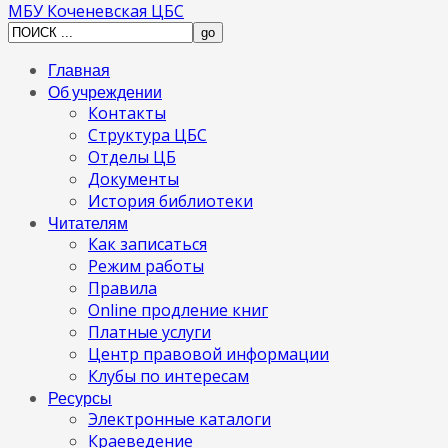
МБУ Коченевская ЦБС
Главная
Об учреждении
Контакты
Структура ЦБС
Отделы ЦБ
Документы
История библиотеки
Читателям
Как записаться
Режим работы
Правила
Online продление книг
Платные услуги
Центр правовой информации
Клубы по интересам
Ресурсы
Электронные каталоги
Краеведение