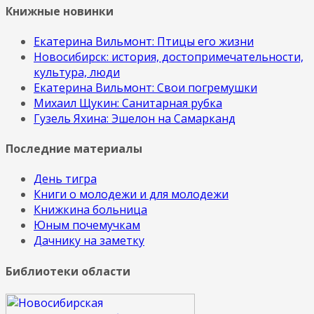
Книжные новинки
Екатерина Вильмонт: Птицы его жизни
Новосибирск: история, достопримечательности,
культура, люди
Екатерина Вильмонт: Свои погремушки
Михаил Щукин: Санитарная рубка
Гузель Яхина: Эшелон на Самарканд
Последние материалы
День тигра
Книги о молодежи и для молодежи
Книжкина больница
Юным почемучкам
Дачнику на заметку
Библиотеки области