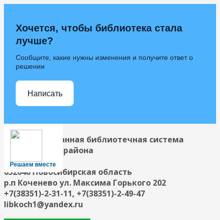
Хочется, чтобы библиотека стала
лучше?
Сообщите, какие нужны изменения и получите ответ о
решении
Написать
Централизованная библиотечная система
Коченевского района
Решаем вместе
632640 Новосибирская область
р.п Коченево ул. Максима Горького 202
+7(38351)-2-31-11, +7(38351)-2-49-47
libkoch1@yandex.ru