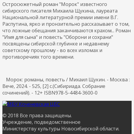
Остросюжетный роман "Морок" известного
сибирского писателя Михаила Щукина, лауреата
Национальной литературной премии имени В.Г.
Распутина, ярко и пронзительно рассказывает о том,
что ложные обещания заканчиваются крахом... Роман
"Имя для сына" и повесть "Оборони и сохрани"
посвящены сибирской глубинке и недавнему
советскому прошлому - во всех изломах и
противоречиях того времени.
Морок: романы, повесть / Михаил Щукин. - Москва :
Вече, 2024. - 525, [2] с.(Сибириада. Собрание
сочинений). - 12+ ISBN978-5-4484-3600-0
© 2018 Все права защищены.
Учреждение, подведомственное
Министерству культуры Новосибирской области.