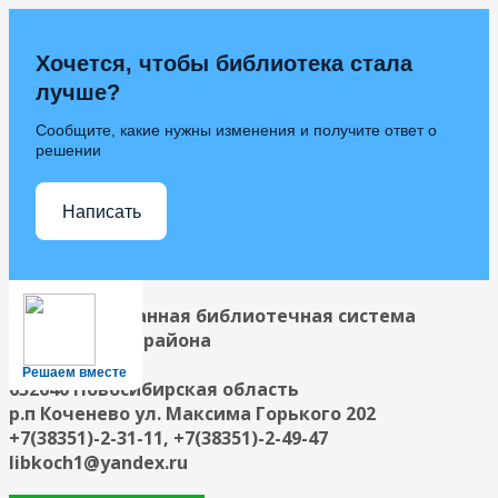
Хочется, чтобы библиотека стала
лучше?
Сообщите, какие нужны изменения и получите ответ о
решении
Написать
Централизованная библиотечная система
Коченевского района
Решаем вместе
632640 Новосибирская область
р.п Коченево ул. Максима Горького 202
+7(38351)-2-31-11, +7(38351)-2-49-47
libkoch1@yandex.ru