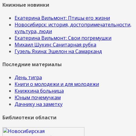
Книжные новинки
Екатерина Вильмонт: Птицы его жизни
Новосибирск: история, достопримечательности,
культура, люди
Екатерина Вильмонт: Свои погремушки
Михаил Щукин: Санитарная рубка
Гузель Яхина: Эшелон на Самарканд
Последние материалы
День тигра
Книги о молодежи и для молодежи
Книжкина больница
Юным почемучкам
Дачнику на заметку
Библиотеки области