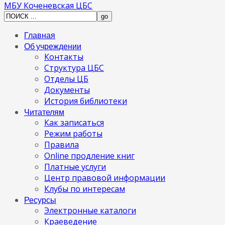
МБУ Коченевская ЦБС
Главная
Об учреждении
Контакты
Структура ЦБС
Отделы ЦБ
Документы
История библиотеки
Читателям
Как записаться
Режим работы
Правила
Online продление книг
Платные услуги
Центр правовой информации
Клубы по интересам
Ресурсы
Электронные каталоги
Краеведение