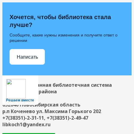
Хочется, чтобы библиотека стала
лучше?
Сообщите, какие нужны изменения и получите ответ о
решении
Написать
Централизованная библиотечная система
Коченевского района
Решаем вместе
632640 Новосибирская область
р.п Коченево ул. Максима Горького 202
+7(38351)-2-31-11, +7(38351)-2-49-47
libkoch1@yandex.ru