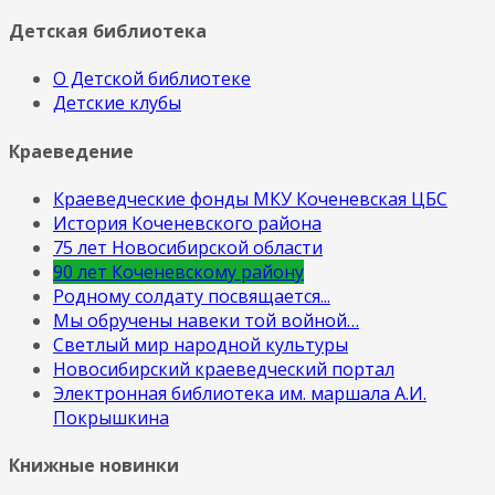
Детская библиотека
О Детской библиотеке
Детские клубы
Краеведение
Краеведческие фонды МКУ Коченевская ЦБС
История Коченевского района
75 лет Новосибирской области
90 лет Коченевскому району
Родному солдату посвящается...
Мы обручены навеки той войной…
Светлый мир народной культуры
Новосибирский краеведческий портал
Электронная библиотека им. маршала А.И.
Покрышкина
Книжные новинки