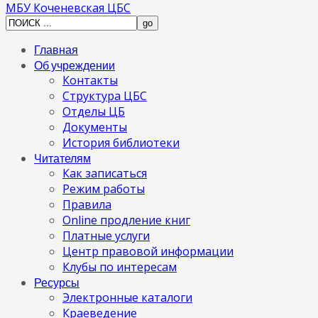
МБУ Коченевская ЦБС
Главная
Об учреждении
Контакты
Структура ЦБС
Отделы ЦБ
Документы
История библиотеки
Читателям
Как записаться
Режим работы
Правила
Online продление книг
Платные услуги
Центр правовой информации
Клубы по интересам
Ресурсы
Электронные каталоги
Краеведение