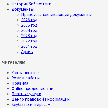
История библиотеки
Документы
Правоустанавливающие документы
2026 год
2025 год
2024 год
2023 год
2022 год
2021 год
Архив
Читателям
Как записаться
Режим работы
Правила
Online продление книг
Платные услуги
Центр правовой информации
Клубы по интересам